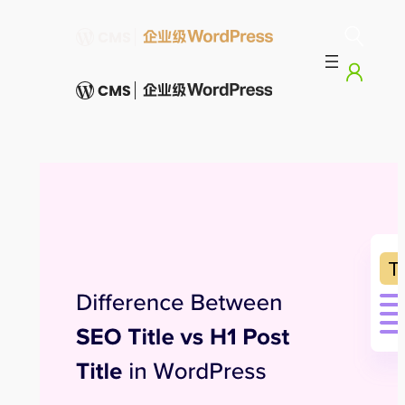
跳
至
内
容