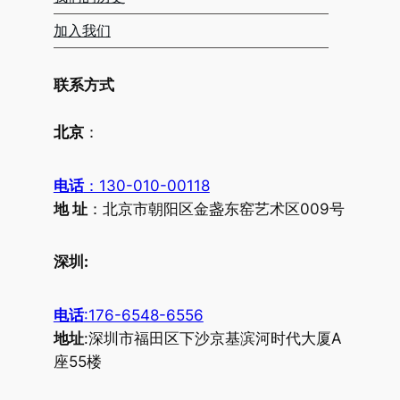
加入我们
联系方式
北京
：
电话
：130-010-00118
地 址
：北京市朝阳区金盏东窑艺术区009号
深圳:
电话
:176-6548-6556
地址
:深圳市福田区下沙京基滨河时代大厦A
座55楼