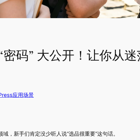
“密码” 大公开！让你从
dPress应用场景
领域，新手们肯定没少听人说“选品很重要”这句话。