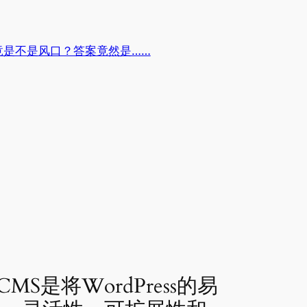
究竟是不是风口？答案竟然是……
CMS是将WordPress的易