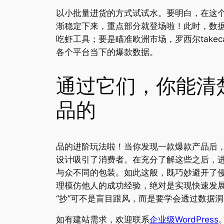
以小批量进货的方式试试水。要明白，在这
渐稳定下来，重点部分就登场啦！此时，数
吃虾工具；要是瞄准欧洲市场，罗西尔takec
各个平台当下的爆款数据。
通过它们，你能清
品的
品的进阶玩法啦！当你发现一款爆款产品后
设计吸引了消费者。在充分了解这些之后，
与众不同的包装。如此这般，既巧妙避开了
理模仿他人的成功经验，绝对是实现快速发
“抄”可不是盲目跟风，而是要学会透过数据
如有建站需求，欢迎联系
企业级WordPress