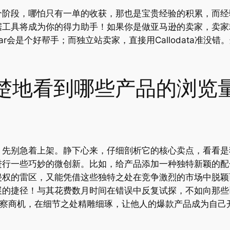
个阶段，哪怕只有一单的收获，那也是宝贵经验的积累，而经
据工具将成为你的得力助手！如果你是做亚马逊的卖家，卖家
ar会是个好帮手；而独立站卖家，直接用Callodata准
楚地看到哪些产品的浏览
，先别急着上架。静下心来，仔细剖析它的核心卖点，看看是
进行一些巧妙的微创新。比如，给产品添加一种独特新颖的配
侵权的雷区，又能凭借这些独特之处在竞争激烈的市场中脱颖
展的捷径！与其花费数月时间在错误中反复试探，不如向那些
洞察商机，在细节之处精雕细琢，让他人的爆款产品成为自己
。