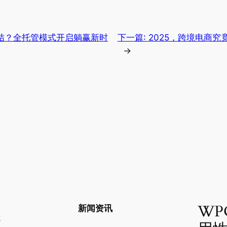
 终结？全托管模式开启躺赢新时
下一篇:
2025，跨境电商
→
WP
新闻资讯
站