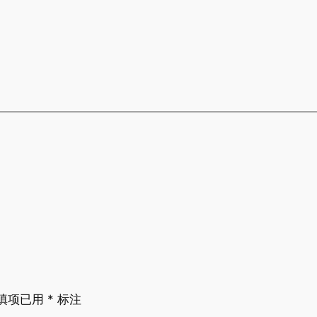
填项已用
*
标注