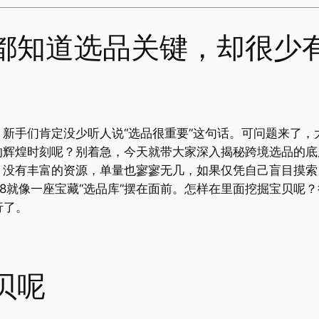
都知道选品关键，却很少
新手们肯定没少听人说“选品很重要”这句话。可问题来了，
的辉煌时刻呢？别着急，今天就带大家深入揭秘跨境选品的底
，没有丰富的资源，单量也寥寥无几，如果仅凭自己盲目摸索
8就像一座宝藏“选品库”摆在面前。怎样在里面挖掘宝贝呢？
行了。
贝呢