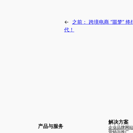
←
之前：
跨境电商 “噩梦”
代！
解决方案
产品与服务
企业品牌网
营销与推广