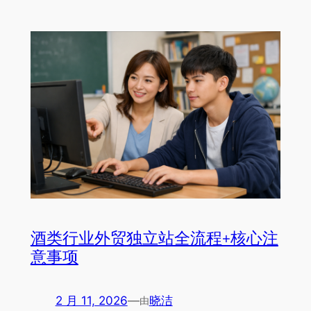
酒类行业外贸独立站全流程+核心注
意事项
2 月 11, 2026
—
晓洁
由