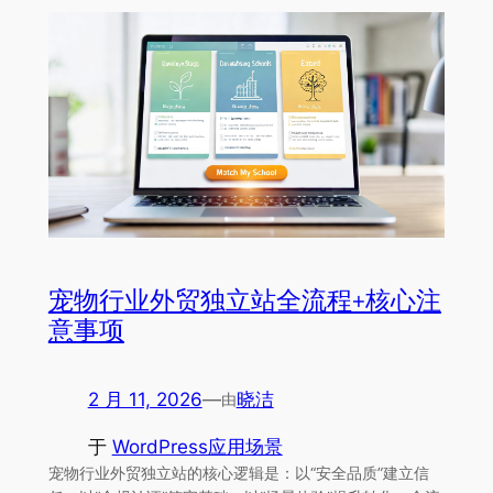
宠物行业外贸独立站全流程+核心注
意事项
2 月 11, 2026
—
晓洁
由
于
WordPress应用场景
宠物行业外贸独立站的核心逻辑是：以“安全品质”建立信