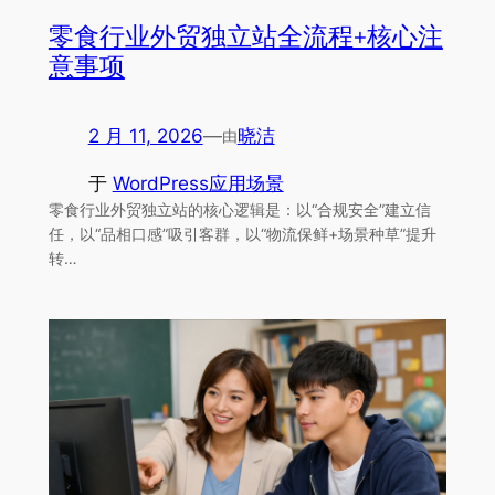
零食行业外贸独立站全流程+核心注
意事项
2 月 11, 2026
—
晓洁
由
于
WordPress应用场景
零食行业外贸独立站的核心逻辑是：以“合规安全”建立信
任，以“品相口感”吸引客群，以“物流保鲜+场景种草”提升
转…