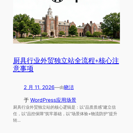
厨具行业外贸独立站全流程+核心注
意事项
2 月 11, 2026
—
晓洁
由
于
WordPress应用场景
厨具行业外贸独立站的核心逻辑是：以“品质质感”建立信
任，以“品控保障”筑牢基础，以“场景体验+物流防护”提升
转…