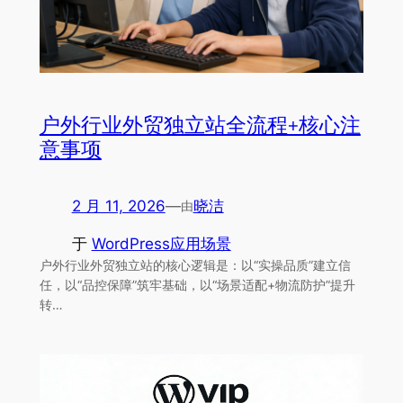
户外行业外贸独立站全流程+核心注
意事项
2 月 11, 2026
—
晓洁
由
于
WordPress应用场景
户外行业外贸独立站的核心逻辑是：以“实操品质”建立信
任，以“品控保障”筑牢基础，以“场景适配+物流防护”提升
转…