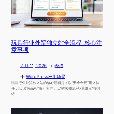
玩具行业外贸独立站全流程+核心注
意事项
2 月 11, 2026
—
晓洁
由
于
WordPress应用场景
玩具行业外贸独立站的核心逻辑是：以“安全合规”建立信
任，以“质感品相”吸引客群，以“防损物流+场景展示”提升
转…