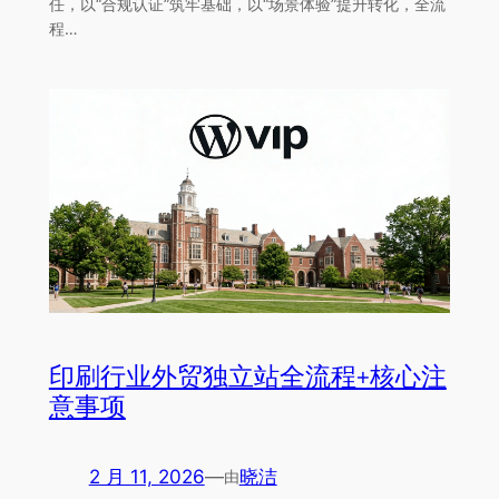
任，以“合规认证”筑牢基础，以“场景体验”提升转化，全流
程…
印刷行业外贸独立站全流程+核心注
意事项
2 月 11, 2026
—
晓洁
由