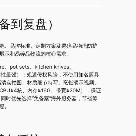
备到复盘）
源、品控标准、定制方案及易碎品物流防护
展示和易碎品物流的核心需求。
sets、kitchen knives、
（全球通用性最强）；规避侵权风险，不使用知名厨具
高清实拍图、材质细节特写、烹饪演示视频、
≥4核、内存≥16G、带宽≥20M），保证
同时优先选择“免备案”海外服务器，节省筹
感。