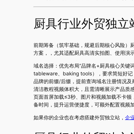
厨具行业外贸独立
前期筹备（筑牢基础，规避后期核心风险）
方案，，尤其适配厨具高清实拍图、使用演
域名选择：优先布局“品牌名+厨具核心关键词”，核心关键
tableware、baking tools），
品牌的前缀/后缀，提前查询域名注册情况
清洁教程视频体积大，且需清晰展示产品质感、
页面首屏加载≤3秒、图片和视频加载不卡顿
备时间，提升运营便捷度，可额外配置视频
如果你的企业也在考虑搭建外贸独立站，
企业