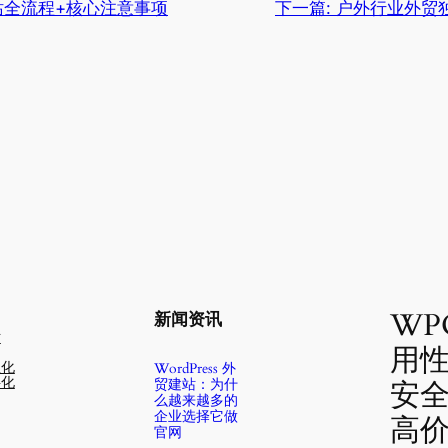
站全流程+核心注意事项
下一篇:
户外行业外贸
WP
新闻资讯
站
用
息化
WordPress 外
字化
贸建站：为什
安
么越来越多的
企业选择它做
高
官网