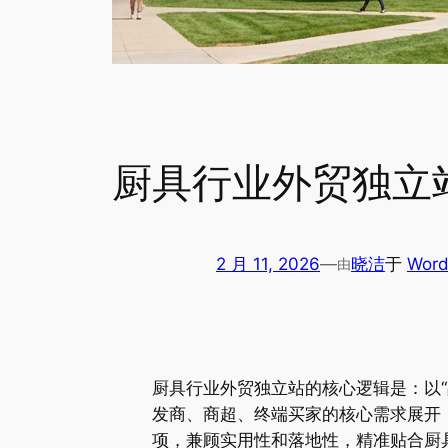
厨具行业外贸独立
2 月 11, 2026
—
晓洁
于
Wor
由
厨具行业外贸独立站的核心逻辑是：以“
发商、商超、终端买家的核心需求展开
项，兼顾实用性和落地性，精准贴合厨