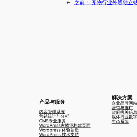
←
之前：
宠物行业外贸独立
解决方案
产品与服务
企业品牌网
营销与推广
内容管理系统
政府机关信
营销统计与分析
媒体行业数
CMS专业服务
生态系统
WordPress古腾堡构建页面
Wordpress 体验创造
WordPress 技术支持