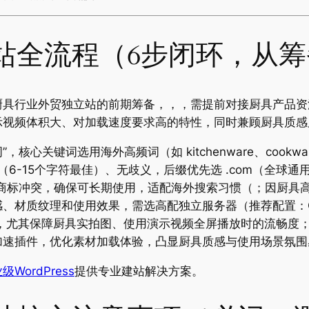
站全流程（6步闭环，从筹
厨具行业外贸独立站的前期筹备，，，需提前对接厨具产品资
示视频体积大、对加载速度要求高的特性，同时兼顾厨具质感
词选用海外高频词（如 kitchenware、cookware、pot 
要求简短好记（6-15个字符最佳）、无歧义，后缀优先选 .com
及商标冲突，确保可长期使用，适配海外搜索习惯（；因厨具
材质纹理和使用效果，需选高配独立服务器（推荐配置：CPU
，尤其保障厨具实拍图、使用演示视频全屏播放时的流畅度；
加速插件，优化素材加载体验，凸显厨具质感与使用场景氛围
级WordPress
提供专业建站解决方案。