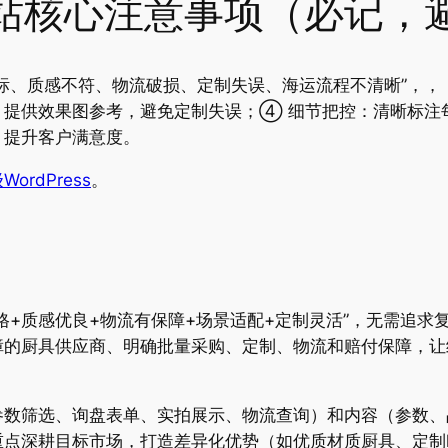
站核心注意事项（必记，
标、质感不符、物流破损、定制失误、海运流程不清晰”，，
，提供效果图参考，避免定制失误；④ 细节把控：清晰标注
，提升客户满意度。
ordPress
。
格+质感优良+物流有保障+场景适配+定制灵活”，无需追求
障的厨具供应商、明确批量采购、定制、物流和赔付保障，让
参数筛选、询盘表单、实拍展示、物流查询）和内容（参数、
点深耕目标市场，打造差异化优势（如优质材质厨具、定制l