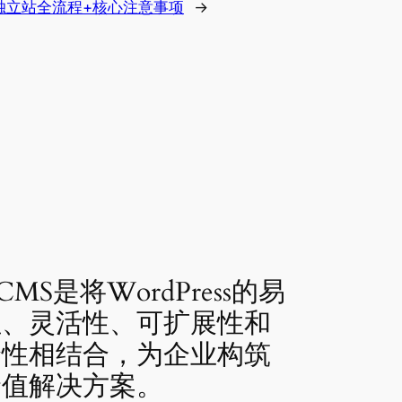
独立站全流程+核心注意事项
→
CMS是将WordPress的易
性、灵活性、可扩展性和
全性相结合，为企业构筑
价值解决方案。