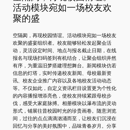
活动模块宛如一场校友欢
聚的盛
空隔阂，再现校园情谊。活动模块宛如一场校友
欢聚的盛宴组织者。校友能够轻松发起聚会活
动，灵活设定时间、地点与报名截止日期，在线
报名与现场扫码签到有机结合，让聚会组织井然
有序，为重温旧梦搭建理想舞台。新闻模块仿若
信息的灯塔，实时传递校友新闻、母校最新资
讯、校友企业推广内容以及各地校友活动动态
等。不仅如此，自定义资讯栏目设置更为个性化
的内容播报增添亮色，使校友持续紧跟母校步
伐，感受大家庭脉搏。相册模块以瀑布流的灵动
形式，铺展往昔校园时光的珍贵画卷。随意浏览
间，过往的点点滴滴汹涌而至，让校友们沉浸在
回忆与分享的美好氛围中，品味青春岁月。分享