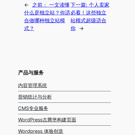
←
之前：
一文读懂
下一篇:
个人卖家
什么是独立站？你适
必看！这些独立
合做哪种独立站模
站模式超级适合
式？
你
→
产品与服务
内容管理系统
营销统计与分析
CMS专业服务
WordPress古腾堡构建页面
Wordpress 体验创造