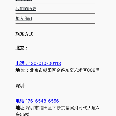
我们的历史
加入我们
联系方式
北京
：
电话
：130-010-00118
地 址
：北京市朝阳区金盏东窑艺术区009号
深圳:
电话
:176-6548-6556
地址
:深圳市福田区下沙京基滨河时代大厦A
座55楼