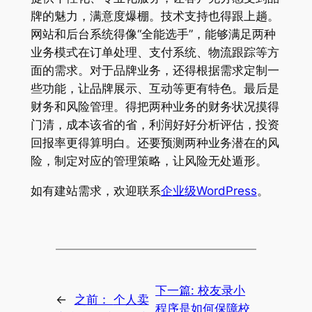
牌的魅力，满意度爆棚。技术支持也得跟上趟。
网站和后台系统得像“全能选手”，能够满足两种
业务模式在订单处理、支付系统、物流跟踪等方
面的需求。对于品牌业务，还得根据需求定制一
些功能，让品牌展示、互动等更有特色。最后是
财务和风险管理。得把两种业务的财务状况摸得
门清，成本该省的省，利润好好分析评估，投资
回报率更得算明白。还要预测两种业务潜在的风
险，制定对应的管理策略，让风险无处遁形。
如有建站需求，欢迎联系
企业级WordPress
。
下一篇:
校友录小
←
之前：
个人卖
程序是如何保障校