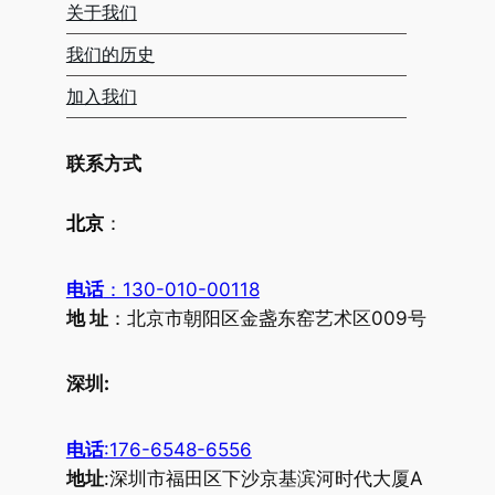
关于我们
我们的历史
加入我们
联系方式
北京
：
电话
：130-010-00118
地 址
：北京市朝阳区金盏东窑艺术区009号
深圳:
电话
:176-6548-6556
地址
:深圳市福田区下沙京基滨河时代大厦A