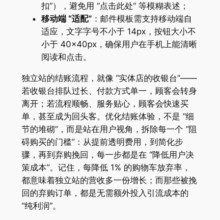
扣”），避免用 “点击此处” 等模糊表述；
移动端 “适配”
：邮件模板需支持移动端自
适应，文字字号不小于 14px，按钮大小不
小于 40×40px，确保用户在手机上能清晰
阅读和点击。
独立站的结账流程，就像 “实体店的收银台”——
若收银台排队过长、付款方式单一，顾客会转身
离开；若流程顺畅、服务贴心，顾客会快速买
单，甚至成为回头客。优化结账体验，不是 “细
节的堆砌”，而是站在用户视角，拆除每一个 “阻
碍购买的门槛”：从提前透明费用，到简化步
骤，再到弃购挽回，每一步都是在 “降低用户决
策成本”。记住，每降低 1% 的购物车放弃率，
都意味着独立站的营收多一份增长；而那些被挽
回的弃购订单，都是无需额外投入引流成本的
“纯利润”。