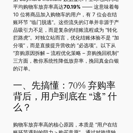
平均购物车放弃率高达
70.19%
—— 这意味着每
10 位将商品加入购物车的用户，有 7 位会在结
账环节 “临门脱逃”。这些流失的订单并非源于产
品吸引力不足，而是复杂的结账流程成为 “转化
拦路虎”。对独立站而言，优化结账体验不是 “加
分项”，而是直接提升营收的 “必选项”。以下从
“弃购原因拆解 – 流程优化策略 – 弃购挽回机制”
三方面，教你系统性降低放弃率，挽回真金白银
的订单。
一、先搞懂：70% 弃购率
背后，用户到底在 “逃” 什
么？
购物车放弃率高的核心原因，本质是 “用户在结
账环节遇到的阻力＞购买意愿”。通过对跨境独