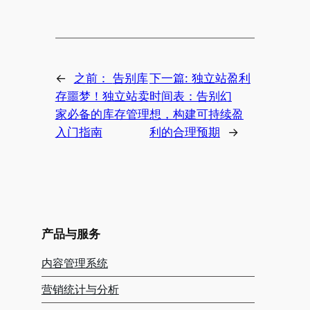
←
之前：
告别库
下一篇:
独立站盈利
存噩梦！独立站卖
时间表：告别幻
家必备的库存管理
想，构建可持续盈
入门指南
利的合理预期
→
产品与服务
内容管理系统
营销统计与分析