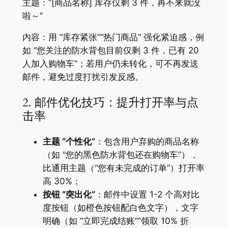
主题：“[商品名称] 库存仅剩 3 件，再不来就没
啦～”
内容：用 “库存紧张”“热门商品” 强化紧迫感，例
如 “您关注的防水背包目前仅剩 3 件，已有 20
人加入购物车”；若用户仍未转化，可不再发送
邮件，避免过度打扰引发反感。
2. 邮件优化技巧：提升打开率与点
击率
主题 “个性化”
：包含用户弃购的商品名称
（如 “您的黑色防水背包还在购物车”），
比通用主题（“您有未完成的订单”）打开率
高 30%；
按钮 “突出化”
：邮件中设置 1-2 个高对比
度按钮（如橙色按钮配白色文字），文字
明确（如 “立即完成结账”“领取 10% 折