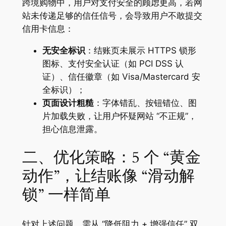
跨境购物中，用户对支付安全的顾虑更高，若网
站未传递足够的信任信号，会导致用户不敢提交
信用卡信息：
无安全标识
：结账页未展示 HTTPS 锁形
图标、支付安全认证（如 PCI DSS 认
证）、信任徽章（如 Visa/Mastercard 安
全标识）；
页面设计粗糙
：字体错乱、按钮错位、图
片加载失败，让用户怀疑网站 “不正规”，
担心信息泄露。
二、优化策略：5 个 “黄金
动作”，让结账像 “滑动解
锁” 一样简单
针对上述问题，需从 “降低阻力 + 增强信任” 双