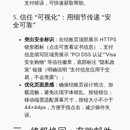
支付错误，可快速获取帮助。
5. 信任 “可视化”：用细节传递 “安
全可靠”
突出安全标识
：在结账页顶部展示 HTTPS
锁形图标（点击可查看证书信息），支付
信息填写区域旁展示 “PCI DSS 认证”“Visa
安全购物” 等信任徽章，底部标注 “隐私政
策” 链接（明确说明 “支付信息仅用于交
易，不会泄露”）；
优化页面质感
：确保结账页设计简洁、加
载流畅，避免出现字体错乱、按钮错位；
移动端需适配屏幕尺寸，按钮大小不小于
44×44px，方便手指点击，减少操作失
误。