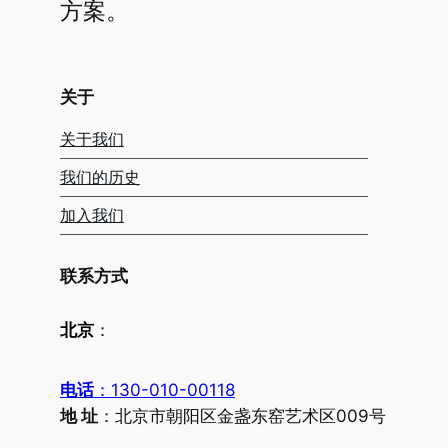
方案。
关于
关于我们
我们的历史
加入我们
联系方式
北京
：
电话
：130-010-00118
地 址
：北京市朝阳区金盏东窑艺术区009号