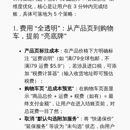
维度优化，核心是让用户在 3 分钟内完成结
账，具体可落地为 5 个策略：
1. 费用 “全透明”：从产品页到购物
车，提前 “亮底牌”
产品页标注成本
：在产品价格下方明确标
注 “运费说明”（如 “满(79全球包邮，不
满)79 运费 $5.9”），若涉及进口税，可添
加 “税费计算器”（输入收货地址即可预估
税费）；
购物车页 “总成本预览”
：在购物车页面显
示 “商品总价 + 运费 + 税费（如有）= 最
终支付金额”，让用户在进入结账页前，对
总花费一目了然；
取消 “默认勾选附加服务”
：将 “快递保价”
“延保服务” 等设为 “未勾选” 状态，由用户