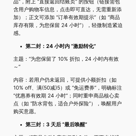
品”，附上 “直接返回结账页” 的按钮（链接需包
含用户购物车信息，点击即可直达，无需重新添
加）；正文可添加 “订单有效期提示”（如 “商品
库存有限，为您保留 24 小时”），轻微制造紧迫
感。
第二封：24 小时内 “激励转化”
主题：“为您保留了 10% 折扣，24 小时内有效
～”
内容：若用户仍未返回，可提供小额折扣（如
10% off、满(50减)5）或 “免运费券”，明确标注
“优惠券有效期 24 小时”；同时重申商品核心卖
点（如 “防水背包，适合户外探险”），唤醒用户
购买意愿。
第三封：3 天后 “最后唤醒”