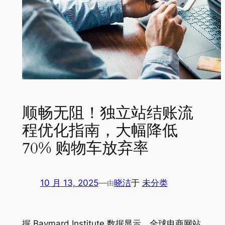
顺畅无阻！独立站结账流
程优化指南，大幅降低
70% 购物车放弃率
10 月 13, 2025
—
晓洁
于
未分类
由
据 Baymard Institute 数据显示，全球电商网站