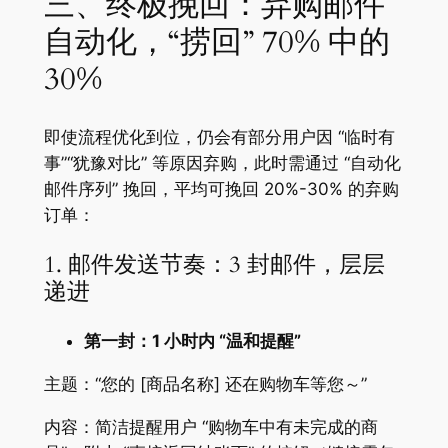
三、终极挽回：弃购邮件
自动化，“捞回” 70% 中的
30%
即使流程优化到位，仍会有部分用户因 “临时有
事”“犹豫对比” 等原因弃购，此时需通过 “自动化
邮件序列” 挽回，平均可挽回 20%-30% 的弃购
订单：
1. 邮件发送节奏：3 封邮件，层层
递进
第一封：1 小时内 “温和提醒”
主题：“您的 [商品名称] 还在购物车等您～”
内容：简洁提醒用户 “购物车中有未完成的商