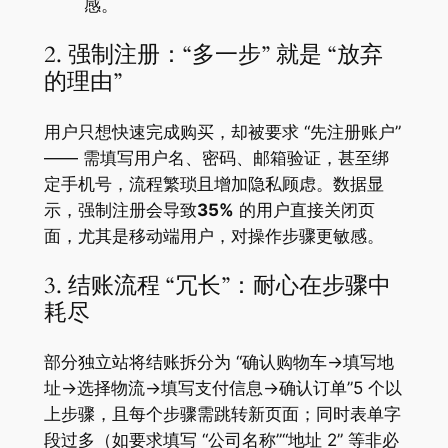
感。
2. 强制注册：“多一步” 就是 “放弃
的理由”
用户只想快速完成购买，却被要求 “先注册账户”
—— 需填写用户名、密码、邮箱验证，甚至绑
定手机号，流程繁琐且增加隐私顾虑。数据显
示，强制注册会导致
35%
的用户直接关闭页
面，尤其是移动端用户，对操作步骤更敏感。
3. 结账流程 “冗长”：耐心在步骤中
耗尽
部分独立站将结账拆分为 “确认购物车→填写地
址→选择物流→填写支付信息→确认订单”5 个以
上步骤，且每个步骤需跳转新页面；同时表单字
段过多（如要求填写 “公司名称”“地址 2” 等非必