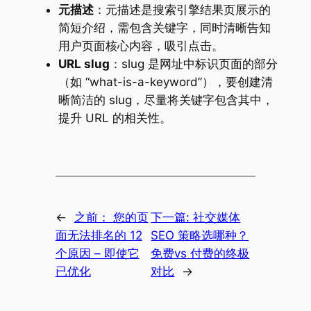
元描述
：元描述是搜索引擎结果页展示的
简短介绍，需包含关键字，同时清晰告知
用户页面核心内容，吸引点击。
URL slug
：slug 是网址中标识页面的部分
（如 “what-is-a-keyword”），要创建清
晰简洁的 slug，尽量将关键字包含其中，
提升 URL 的相关性。
←
之前：
您的页
下一篇:
社交媒体
面无法排名的 12
SEO 策略选哪种？
个原因 – 即使它
免费vs 付费的终极
已优化
对比
→