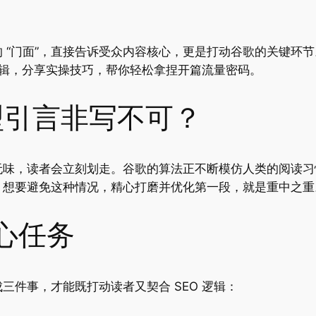
 “门面”，直接告诉受众内容核心，更是打动谷歌的关键环
心逻辑，分享实操技巧，帮你轻松拿捏开篇流量密码。
好型引言非写不可？
无味，读者会立刻划走。谷歌的算法正不断模仿人类的阅读习
。想要避免这种情况，精心打磨并优化第一段，就是重中之重
核心任务
三件事，才能既打动读者又契合 SEO 逻辑：