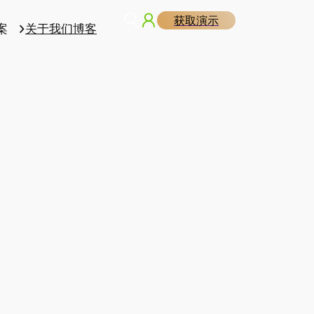
获取演示
案
关于我们
博客