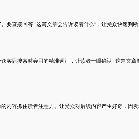
。要直接回答 “这篇文章会告诉读者什么”，让受众快速判
众实际搜索时会用的精准词汇，让读者一眼确认 “这篇文章
击力的内容抓住读者注意力。让受众对后续内容产生好奇，因