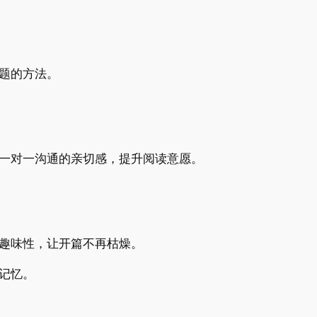
题的方法。
造一对一沟通的亲切感，提升阅读意愿。
趣味性，让开篇不再枯燥。
记忆。