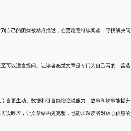
看到自己的困扰被精准描述，会更愿意继续阅读，寻找解决问
话，甚至可以适当提问。让读者感觉文章是专门为自己写的，营
让引言更生动。数据和引言能增强说服力，故事和轶事能提升
末再次呼应，让文章结构更完整，也能加深读者对核心信息的