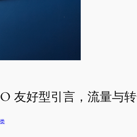
SEO 友好型引言，流量与
类