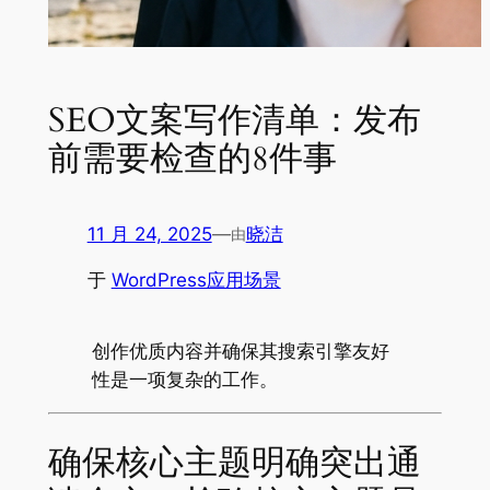
SEO文案写作清单：发布
前需要检查的8件事
11 月 24, 2025
—
晓洁
由
于
WordPress应用场景
创作优质内容并确保其搜索引擎友好
性是一项复杂的工作。
确保核心主题明确突出通