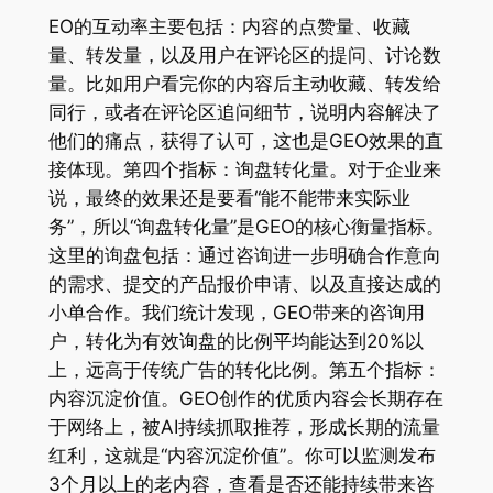
EO的互动率主要包括：内容的点赞量、收藏
量、转发量，以及用户在评论区的提问、讨论数
量。比如用户看完你的内容后主动收藏、转发给
同行，或者在评论区追问细节，说明内容解决了
他们的痛点，获得了认可，这也是GEO效果的直
接体现。第四个指标：询盘转化量。对于企业来
说，最终的效果还是要看“能不能带来实际业
务”，所以“询盘转化量”是GEO的核心衡量指标。
这里的询盘包括：通过咨询进一步明确合作意向
的需求、提交的产品报价申请、以及直接达成的
小单合作。我们统计发现，GEO带来的咨询用
户，转化为有效询盘的比例平均能达到20%以
上，远高于传统广告的转化比例。第五个指标：
内容沉淀价值。GEO创作的优质内容会长期存在
于网络上，被AI持续抓取推荐，形成长期的流量
红利，这就是“内容沉淀价值”。你可以监测发布
3个月以上的老内容，查看是否还能持续带来咨