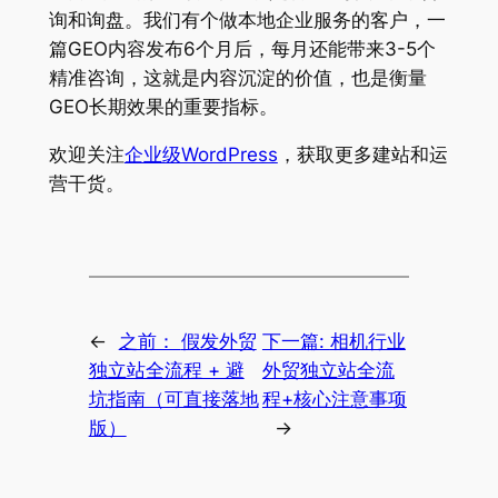
询和询盘。我们有个做本地企业服务的客户，一
篇GEO内容发布6个月后，每月还能带来3-5个
精准咨询，这就是内容沉淀的价值，也是衡量
GEO长期效果的重要指标。
欢迎关注
企业级WordPress
，获取更多建站和运
营干货。
←
之前：
假发外贸
下一篇:
相机行业
独立站全流程 + 避
外贸独立站全流
坑指南（可直接落地
程+核心注意事项
版）
→