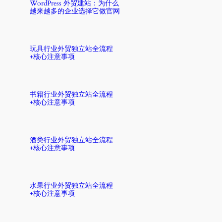
WordPress 外贸建站：为什么
越来越多的企业选择它做官网
玩具行业外贸独立站全流程
+核心注意事项
书籍行业外贸独立站全流程
+核心注意事项
酒类行业外贸独立站全流程
+核心注意事项
水果行业外贸独立站全流程
+核心注意事项