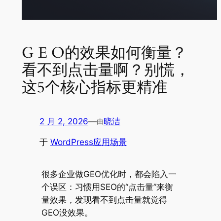
G E O的效果如何衡量？
看不到点击量啊？别慌，
这5个核心指标更精准
2 月 2, 2026
—
晓洁
由
于
WordPress应用场景
很多企业做GEO优化时，都会陷入一
个误区：习惯用SEO的“点击量”来衡
量效果，发现看不到点击量就觉得
GEO没效果。